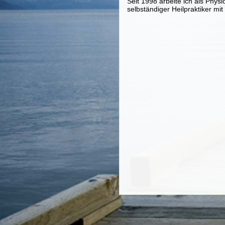
Seit 1998 arbeite ich als Phys
selbständiger Heilpraktiker mi